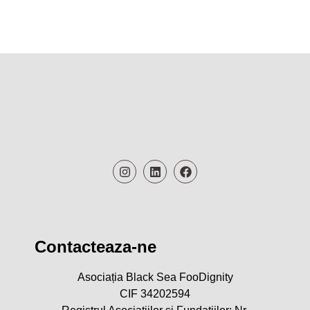
Contacteaza-ne
Asociația Black Sea FooDignity
CIF 34202594